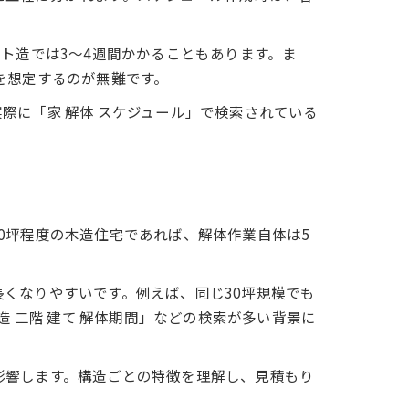
ト造では3〜4週間かかることもあります。ま
を想定するのが無難です。
際に「家 解体 スケジュール」で検索されている
0坪程度の木造住宅であれば、解体作業自体は5
くなりやすいです。例えば、同じ30坪規模でも
 二階 建て 解体期間」などの検索が多い背景に
影響します。構造ごとの特徴を理解し、見積もり