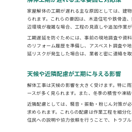
家屋解体の工期が遅れる主な原因としては、建
られます。これらの要因は、木造住宅や鉄骨造、
辺環境が複雑な場合、工程の見直しや追加作業が
工期遅延を防ぐためには、事前の現地調査や資料
のリフォーム履歴を準備し、アスベスト調査や地
延リスクが発生した場合は、業者と密に連絡を取
天候や近隣配慮が工期に与える影響
解体工事は天候の影響を大きく受けます。特に雨
ースが多く見られます。また、冬季の積雪や凍結
近隣配慮としては、騒音・振動・粉じん対策が必
求められます。これらの配慮は作業工程を細分化
住民への説明や協力依頼を行うことで、トラブル