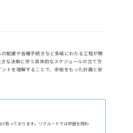
への配慮や各種手続きなど多岐にわたる工程が関
大きな決断に伴う具体的なスケジュールの立て方
イントを理解することで、余裕をもった計画と安
請け負っております。リクルートでは学歴を問わ