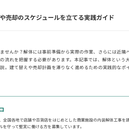
や売却のスケジュールを立てる実践ガイド
りませんか？解体には事前準備から実際の作業、さらには近隣
の流れを把握する必要があります。本記事では、解体という
解説。建て替えや売却計画を滞りなく進めるための実践的なポ
ロ
、全国各地で店舗や百貨店をはじめとした商業施設の内装解体工事を
ルを守って堅実に働ける方を募集しています。