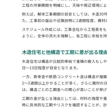
工程の所要期間を明確にし、天候や周辺環境によ
例えば、解体工事期間の目安としては、木造30
た、工事前の届出や近隣説明に1週間程度、廃材
スケジュール作成には、工事会社から工程表をも
ように、全体の流れを理解し、各工程に余裕を持
木造住宅と他構造で工期に差が出る理
木造住宅は構造が比較的単純で重機の搬入もしや
日〜10日程度が目安となります。
一方、鉄骨造や鉄筋コンクリート造は構造が複雑
2〜3週間以上かかることが多く、さらに廃材の分
は、構造ごとの工期差への関心が高いことが挙げ
工期の差が生じる理由としては、材料の強度や重
時に具体的な工期やリスクを確認することが、計