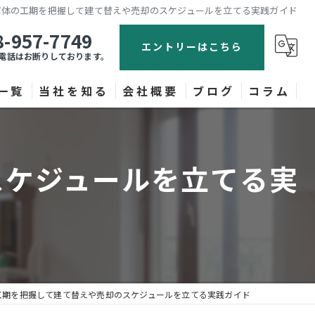
解体の工期を把握して建て替えや売却のスケジュールを立てる実践ガイド
8-957-7749
エントリーはこちら
電話はお断りしております。
一覧
当社を知る
会社概要
ブログ
コラム
内装
スケジュールを立てる実
転職
正社員
ドライバー
作業員
工期を把握して建て替えや売却のスケジュールを立てる実践ガイド