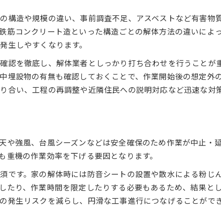
物の構造や規模の違い、事前調査不足、アスベストなど有害物
鉄筋コンクリート造といった構造ごとの解体方法の違いによ
発生しやすくなります。
確認を徹底し、解体業者としっかり打ち合わせを行うことが
中埋設物の有無も確認しておくことで、作業開始後の想定外
り合い、工程の再調整や近隣住民への説明対応など迅速な対
天や強風、台風シーズンなどは安全確保のため作業が中止・
も重機の作業効率を下げる要因となります。
須です。家の解体時には防音シートの設置や散水による粉じ
したり、作業時間を限定したりする必要もあるため、結果と
の発生リスクを減らし、円滑な工事進行につなげることがで