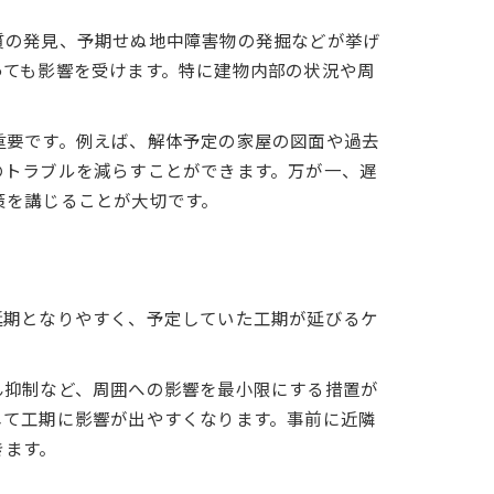
質の発見、予期せぬ地中障害物の発掘などが挙げ
っても影響を受けます。特に建物内部の状況や周
重要です。例えば、解体予定の家屋の図面や過去
のトラブルを減らすことができます。万が一、遅
策を講じることが大切です。
延期となりやすく、予定していた工期が延びるケ
ん抑制など、周囲への影響を最小限にする措置が
して工期に影響が出やすくなります。事前に近隣
きます。