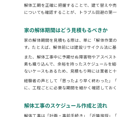
解体工期を正確に把握することで、建て替えや売
についても確認することが、トラブル回避の第一
家の解体期間はどう見積もるべきか
家の解体期間を見積もる際は、単に「解体作業
す。たとえば、解体前には建設リサイクル法に基
また、解体工事中に予期せぬ障害物やアスベスト
素も織り込んで、余裕を持ったスケジュールを組
ないケースもあるため、見積もり時には業者と十
経験者の声として「思ったより早く終わった」「
に、工程ごとに必要な期間を細かく確認しておく
解体工事のスケジュール作成と流れ
解体工事は「計画・事前手続き」「近隣挨拶」「