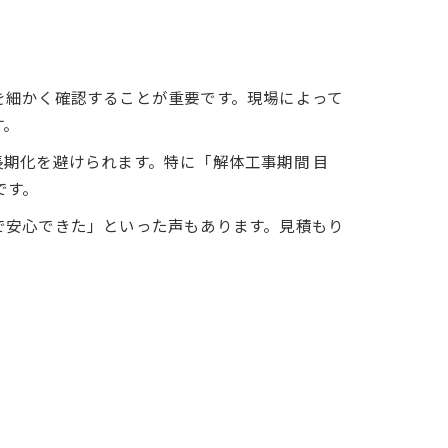
を細かく確認することが重要です。現場によって
す。
期化を避けられます。特に「解体工事期間 目
です。
で安心できた」といった声もあります。見積もり