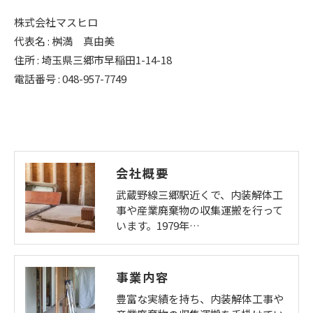
株式会社マスヒロ
代表名 : 桝満 真由美
住所 : 埼玉県三郷市早稲田1-14-18
電話番号 : 048-957-7749
会社概要
武蔵野線三郷駅近くで、内装解体工
事や産業廃棄物の収集運搬を行って
います。1979年…
事業内容
豊富な実績を持ち、内装解体工事や