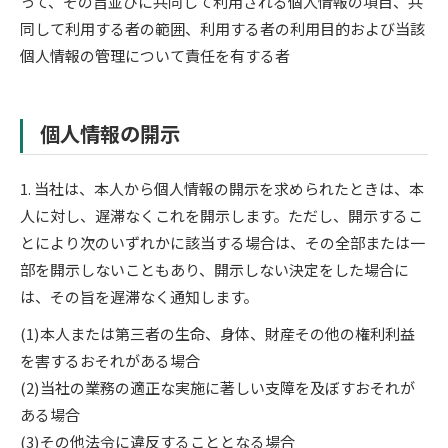
って、その旨並びに共同して利用される個人情報の項目、共
同して利用する者の範囲、利用する者の利用目的および当該
個人情報の管理について責任を有する者
個人情報の開示
1. 当社は、本人から個人情報の開示を求められたときは、本
人に対し、遅滞なくこれを開示します。ただし、開示するこ
とにより次のいずれかに該当する場合は、その全部または一
部を開示しないこともあり、開示しない決定をした場合に
は、その旨を遅滞なく通知します。
(1)本人または第三者の生命、身体、財産その他の権利利益
を害するおそれがある場合
(2)当社の業務の適正な実施に著しい支障を及ぼすおそれが
ある場合
(3)その他法令に違反することとなる場合