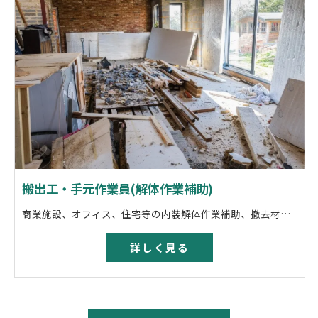
搬出工・手元作業員(解体作業補助)
商業施設、オフィス、住宅等の内装解体作業補助、撤去材の搬出、積み込み等
詳しく見る