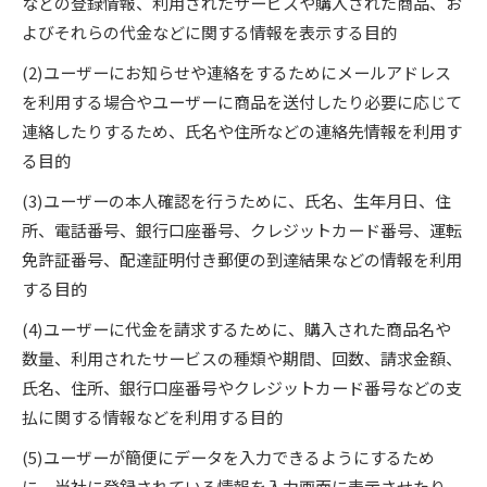
などの登録情報、利用されたサービスや購入された商品、お
よびそれらの代金などに関する情報を表示する目的
(2)ユーザーにお知らせや連絡をするためにメールアドレス
を利用する場合やユーザーに商品を送付したり必要に応じて
連絡したりするため、氏名や住所などの連絡先情報を利用す
る目的
(3)ユーザーの本人確認を行うために、氏名、生年月日、住
所、電話番号、銀行口座番号、クレジットカード番号、運転
免許証番号、配達証明付き郵便の到達結果などの情報を利用
する目的
(4)ユーザーに代金を請求するために、購入された商品名や
数量、利用されたサービスの種類や期間、回数、請求金額、
氏名、住所、銀行口座番号やクレジットカード番号などの支
払に関する情報などを利用する目的
(5)ユーザーが簡便にデータを入力できるようにするため
に、当社に登録されている情報を入力画面に表示させたり、