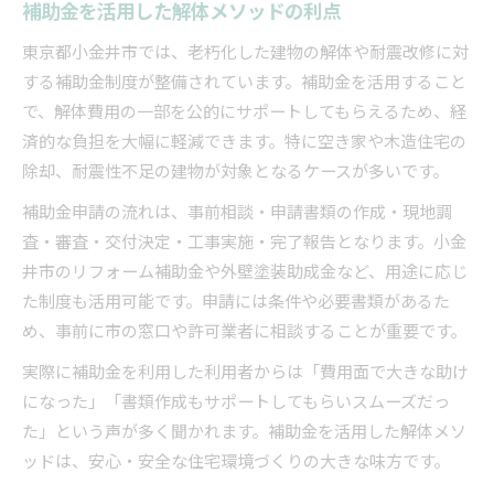
補助金を活用した解体メソッドの利点
東京都小金井市では、老朽化した建物の解体や耐震改修に対
する補助金制度が整備されています。補助金を活用すること
で、解体費用の一部を公的にサポートしてもらえるため、経
済的な負担を大幅に軽減できます。特に空き家や木造住宅の
除却、耐震性不足の建物が対象となるケースが多いです。
補助金申請の流れは、事前相談・申請書類の作成・現地調
査・審査・交付決定・工事実施・完了報告となります。小金
井市のリフォーム補助金や外壁塗装助成金など、用途に応じ
た制度も活用可能です。申請には条件や必要書類があるた
め、事前に市の窓口や許可業者に相談することが重要です。
実際に補助金を利用した利用者からは「費用面で大きな助け
になった」「書類作成もサポートしてもらいスムーズだっ
た」という声が多く聞かれます。補助金を活用した解体メソ
ッドは、安心・安全な住宅環境づくりの大きな味方です。