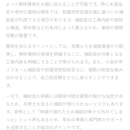
よって解体費用を大幅に抑えることが可能です。特に木造住
宅や老朽化建物の解体では、耐震改修促進計画に基づいた補
助金が利用できる場合があります。補助金は工事内容や建物
の構造、築年数などの条件によって異なるため、事前の情報
収集が重要です。
費用を抑えるポイントとしては、見積もりを複数業者から取
得し、解体費用の相場を把握すること、補助金の対象となる
工事内容を明確にすることが挙げられます。また、小金井市
リフォーム補助金や耐震改修助成金など、複数の制度を組み
合わせることで、自己負担額をさらに減らすことができま
す。
一方で、補助金の申請には期限や提出書類の細かな指定があ
るため、手続きを怠ると補助が受けられないリスクもありま
す。実例として「申請が遅れたため補助対象から外れてしま
った」という声もあるため、早めの準備と専門家のサポート
を活用することが成功のポイントです。