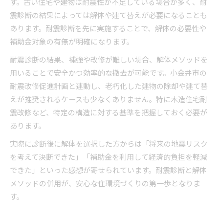
す。古い住宅や建物は耐震性が不足している場合が多く、耐
震診断の結果によっては解体や建て替えが必要になることも
あります。耐震診断を先に実施することで、解体の必要性や
補助金対象の有無が明確になります。
耐震診断の結果、補強や改修が難しい場合、解体メソッドを
用いることで安全かつ効率的な撤去が可能です。小金井市の
耐震改修促進計画と連動し、老朽化した建物の除却や建て替
えが推奨されるケースも少なくありません。特に木造住宅耐
震改修など、特定の構造に対する基準を把握しておく必要が
あります。
実際に診断後に解体を選択した方からは「将来の地震リスク
を考えて決断できた」「補助金を利用して経済的負担を軽減
できた」といった感想が寄せられています。耐震診断と解体
メソッドの併用が、安心な住環境づくりの第一歩となりま
す。