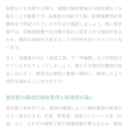
見積もりを依頼する際は、複数の解体業者から相見積もりを
取ることが重要です。各業者の内訳や工程、産業廃棄物処理
費用まで明記されているかを必ず確認しましょう。特に東京
都では、収集運搬費や処分費が高めに設定される傾向がある
ため、費用の詳細を比較することが失敗を防ぐポイントとな
ります。
また、見積書の中に「追加工事」や「予備費」などが明記さ
れているかもチェックしましょう。後から予想外の費用が発
生しないよう、疑問点は事前に業者へ相談し、納得した上で
契約を進めることが大切です。
東京都の構造別解体費用と相場感の違い
東京都小金井市では、建物の構造によって解体費用の相場が
大きく異なります。木造、鉄骨造、鉄筋コンクリート造（RC
造）など、それぞれ解体工程や廃棄物量が異なるため、費用