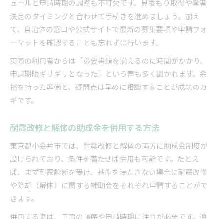
ュールと申請時期の調整も不可欠です。見積もり取得や業者
決定のタイミングと合わせて手続きを進めましょう。加え
て、自治体の窓口や公式サイトで最新の募集要項や申請フォ
ーマットを確認することも忘れずに行います。
実際の利用者からは「必要書類を揃えるのに時間がかかり、
申請期限ギリギリとなった」という声も多く聞かれます。余
裕を持った準備と、疑問点は早めに相談することが成功のカ
ギです。
耐震改修と解体の助成金を併用する方法
東京都小金井市では、耐震改修と解体の両方に助成金制度が
設けられており、条件を満たせば併用も可能です。たとえ
ば、まず耐震診断を受け、基準を満たさない場合に耐震改修
や除却（解体）に関する補助金をそれぞれ申請することがで
きます。
併用する際は、工事の順序や申請時期に注意が必要です。通