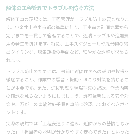
解体の工程管理でトラブルを防ぐ方法
解体工事の現場では、工程管理がトラブル防止の要となりま
す。小金井市や東京都の基準に則り、工事前の計画立案から
完了までを一貫して管理することで、近隣トラブルや追加費
用の発生を防げます。特に、工事スケジュールや廃棄物の搬
出タイミング、収集運搬の手配など、細やかな調整が求めら
れます。
トラブル防止のためには、事前に近隣住民への説明や挨拶を
徹底すること、作業中の騒音・振動・ほこり対策を講じるこ
とが重要です。また、進捗管理や現場写真の記録、作業内容
の確認を怠らないようにしましょう。許可業者による安全対
策や、万が一の事故対応手順も事前に確認しておくべきポイ
ントです。
実際の現場では「工程表通りに進み、近隣からの苦情もなか
った」「担当者の説明が分かりやすく安心できた」といった