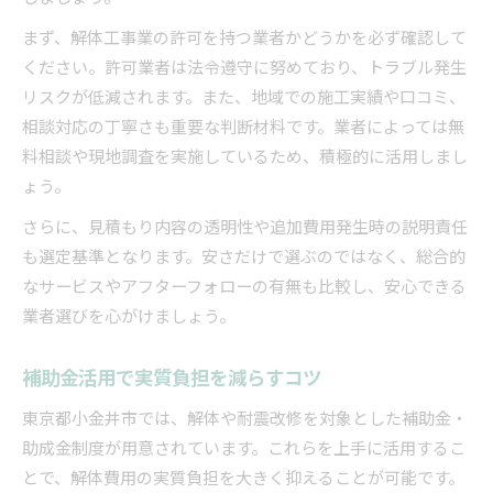
まず、解体工事業の許可を持つ業者かどうかを必ず確認して
ください。許可業者は法令遵守に努めており、トラブル発生
リスクが低減されます。また、地域での施工実績や口コミ、
相談対応の丁寧さも重要な判断材料です。業者によっては無
料相談や現地調査を実施しているため、積極的に活用しまし
ょう。
さらに、見積もり内容の透明性や追加費用発生時の説明責任
も選定基準となります。安さだけで選ぶのではなく、総合的
なサービスやアフターフォローの有無も比較し、安心できる
業者選びを心がけましょう。
補助金活用で実質負担を減らすコツ
東京都小金井市では、解体や耐震改修を対象とした補助金・
助成金制度が用意されています。これらを上手に活用するこ
とで、解体費用の実質負担を大きく抑えることが可能です。