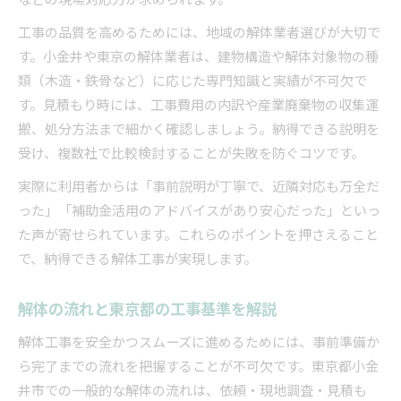
工事の品質を高めるためには、地域の解体業者選びが大切で
す。小金井や東京の解体業者は、建物構造や解体対象物の種
類（木造・鉄骨など）に応じた専門知識と実績が不可欠で
す。見積もり時には、工事費用の内訳や産業廃棄物の収集運
搬、処分方法まで細かく確認しましょう。納得できる説明を
受け、複数社で比較検討することが失敗を防ぐコツです。
実際に利用者からは「事前説明が丁寧で、近隣対応も万全だ
った」「補助金活用のアドバイスがあり安心だった」といっ
た声が寄せられています。これらのポイントを押さえること
で、納得できる解体工事が実現します。
解体の流れと東京都の工事基準を解説
解体工事を安全かつスムーズに進めるためには、事前準備か
ら完了までの流れを把握することが不可欠です。東京都小金
井市での一般的な解体の流れは、依頼・現地調査・見積も