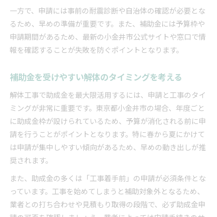
一方で、申請には事前の耐震診断や自治体の確認が必要とな
るため、早めの準備が重要です。また、補助金には予算枠や
申請期間があるため、最新の小金井市公式サイトや窓口で情
報を確認することが失敗を防ぐポイントとなります。
補助金を受けやすい解体のタイミングを考える
解体工事で助成金を最大限活用するには、申請と工事のタイ
ミングが非常に重要です。東京都小金井市の場合、年度ごと
に助成金枠が設けられているため、予算が消化される前に申
請を行うことがポイントとなります。特に春から夏にかけて
は申請が集中しやすい傾向があるため、早めの動き出しが推
奨されます。
また、助成金の多くは「工事着手前」の申請が必須条件とな
っています。工事を始めてしまうと補助対象外となるため、
業者との打ち合わせや見積もり取得の段階で、必ず助成金申