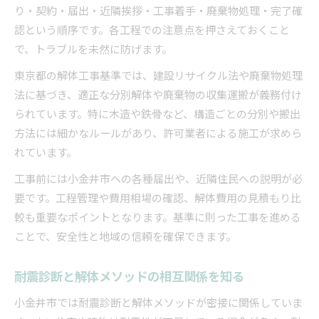
り・契約・届出・近隣挨拶・工事着手・廃棄物処理・完了確
認という順序です。各工程での注意点を押さえておくこと
で、トラブルを未然に防げます。
東京都の解体工事基準では、建設リサイクル法や廃棄物処理
法に基づき、適正な分別解体や廃棄物の収集運搬が義務付け
られています。特に木造や鉄骨など、構造ごとの分別や搬出
方法には細かなルールがあり、許可業者による施工が求めら
れています。
工事前には小金井市への各種届出や、近隣住民への説明が必
要です。工程管理や費用相場の確認、解体費用の見積もり比
較も重要なポイントとなります。基準に則った工事を進める
ことで、安全性と地域の信頼を確保できます。
耐震診断と解体メソッドの相互関係を知る
小金井市では耐震診断と解体メソッドが密接に関係していま