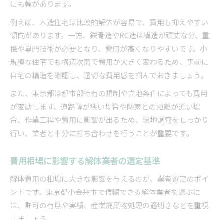
にも幅があります。
例えば、木造住宅は比較的解体が容易で、費用も抑えやすい
傾向があります。一方、鉄骨造やRC造は構造が頑丈な分、重
機や専門技術が必要となり、費用が高くなりやすいです。小
規模な住宅でも構造次第で費用が大きく変わるため、事前に
自宅の構造を確認し、適切な費用感を掴んでおきましょう。
また、東京都は都市部特有の規制や立地条件によっても費用
が変動します。道路幅が狭い場合や隣家との距離が近い場
合、作業工程や費用に影響が出るため、現地調査をしっかり
行い、業者と十分に打ち合わせを行うことが重要です。
費用相場に影響する解体業者の選定基準
解体費用の相場に大きな影響を与えるのが、業者選定のポイ
ントです。東京都小金井市で信頼できる解体業者を選ぶに
は、許可の有無や実績、産業廃棄物処理の適切さなどを重視
しましょう。