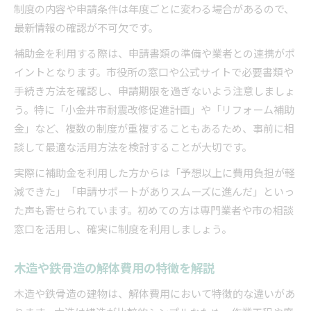
制度の内容や申請条件は年度ごとに変わる場合があるので、
最新情報の確認が不可欠です。
補助金を利用する際は、申請書類の準備や業者との連携がポ
イントとなります。市役所の窓口や公式サイトで必要書類や
手続き方法を確認し、申請期限を過ぎないよう注意しましょ
う。特に「小金井市耐震改修促進計画」や「リフォーム補助
金」など、複数の制度が重複することもあるため、事前に相
談して最適な活用方法を検討することが大切です。
実際に補助金を利用した方からは「予想以上に費用負担が軽
減できた」「申請サポートがありスムーズに進んだ」といっ
た声も寄せられています。初めての方は専門業者や市の相談
窓口を活用し、確実に制度を利用しましょう。
木造や鉄骨造の解体費用の特徴を解説
木造や鉄骨造の建物は、解体費用において特徴的な違いがあ