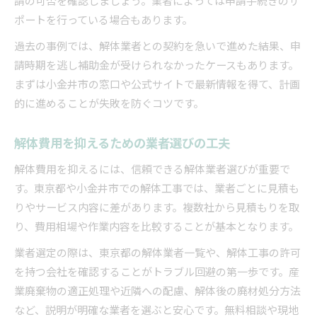
請の可否を確認しましょう。業者によっては申請手続きのサ
ポートを行っている場合もあります。
過去の事例では、解体業者との契約を急いで進めた結果、申
請時期を逃し補助金が受けられなかったケースもあります。
まずは小金井市の窓口や公式サイトで最新情報を得て、計画
的に進めることが失敗を防ぐコツです。
解体費用を抑えるための業者選びの工夫
解体費用を抑えるには、信頼できる解体業者選びが重要で
す。東京都や小金井市での解体工事では、業者ごとに見積も
りやサービス内容に差があります。複数社から見積もりを取
り、費用相場や作業内容を比較することが基本となります。
業者選定の際は、東京都の解体業者一覧や、解体工事の許可
を持つ会社を確認することがトラブル回避の第一歩です。産
業廃棄物の適正処理や近隣への配慮、解体後の廃材処分方法
など、説明が明確な業者を選ぶと安心です。無料相談や現地