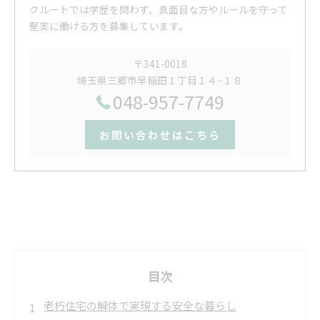
クルートでは学歴を問わず、真面目な方やルールを守って
堅実に働ける方を募集しています。
〒341-0018
埼玉県三郷市早稲田１丁目１４−１８
048-957-7749
お問い合わせはこちら
目次
老朽住宅の解体で実現する安全な暮らし