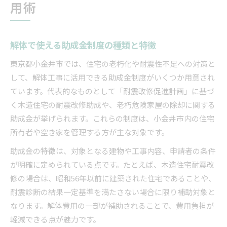
用術
解体で使える助成金制度の種類と特徴
東京都小金井市では、住宅の老朽化や耐震性不足への対策と
して、解体工事に活用できる助成金制度がいくつか用意され
ています。代表的なものとして「耐震改修促進計画」に基づ
く木造住宅の耐震改修助成や、老朽危険家屋の除却に関する
助成金が挙げられます。これらの制度は、小金井市内の住宅
所有者や空き家を管理する方が主な対象です。
助成金の特徴は、対象となる建物や工事内容、申請者の条件
が明確に定められている点です。たとえば、木造住宅耐震改
修の場合は、昭和56年以前に建築された住宅であることや、
耐震診断の結果一定基準を満たさない場合に限り補助対象と
なります。解体費用の一部が補助されることで、費用負担が
軽減できる点が魅力です。