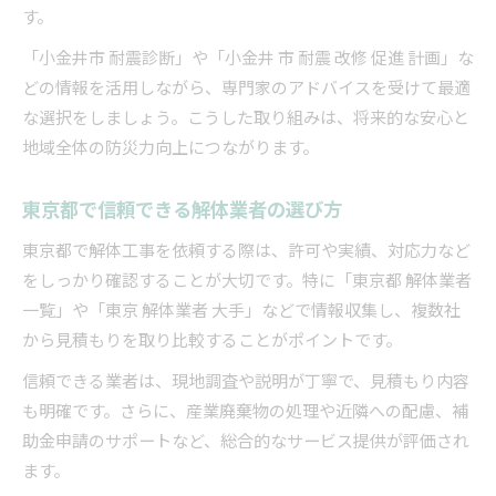
す。
「小金井市 耐震診断」や「小金井 市 耐震 改修 促進 計画」な
どの情報を活用しながら、専門家のアドバイスを受けて最適
な選択をしましょう。こうした取り組みは、将来的な安心と
地域全体の防災力向上につながります。
東京都で信頼できる解体業者の選び方
東京都で解体工事を依頼する際は、許可や実績、対応力など
をしっかり確認することが大切です。特に「東京都 解体業者
一覧」や「東京 解体業者 大手」などで情報収集し、複数社
から見積もりを取り比較することがポイントです。
信頼できる業者は、現地調査や説明が丁寧で、見積もり内容
も明確です。さらに、産業廃棄物の処理や近隣への配慮、補
助金申請のサポートなど、総合的なサービス提供が評価され
ます。