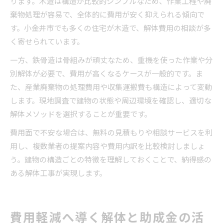
ります。木造は構造が比較的シンプルなため、作業工程や廃
棄物処理が容易で、全体的に費用が安く抑えられる傾向で
す。小金井市でも多くの住宅が木造で、解体費用の相談が多
く寄せられています。
一方、鉄骨造は骨組みが頑丈なため、重機を使った作業や分
別解体が必要で、費用が高くなるケースが一般的です。ま
た、産業廃棄物の処理費用や収集運搬費も構造によって変動
します。現地調査で建物の状態や周辺環境を確認し、適切な
解体メソッドを選択することが重要です。
費用面で不安な場合は、無料の見積もりや相談サービスを利
用し、複数業者の提案内容や費用内訳を比較検討しましょ
う。建物の構造ごとの特徴を理解しておくことで、納得感の
ある解体工事が実現します。
費用軽減へ導く解体と助成金の活