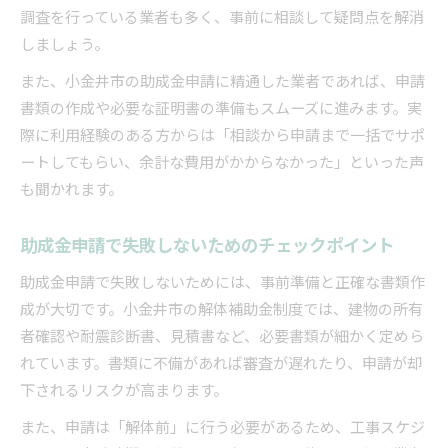
調査を行っている業者も多く、事前に相談して疑問点を解消
しましょう。
また、小金井市の助成金申請に精通した業者であれば、申請
書類の作成や必要な証明書の準備もスムーズに進みます。実
際に利用経験のある方からは「相談から申請まで一括でサポ
ートしてもらい、余計な費用がかからなかった」といった声
も聞かれます。
助成金申請で失敗しないためのチェックポイント
助成金申請で失敗しないためには、事前準備と正確な書類作
成が大切です。小金井市の解体補助金制度では、建物の所有
者確認や耐震診断書、見積書など、必要書類が細かく定めら
れています。書類に不備があれば審査が遅れたり、申請が却
下されるリスクが高まります。
また、申請は「解体前」に行う必要があるため、工事スケジ