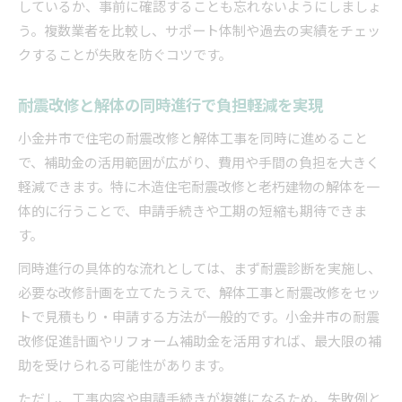
しているか、事前に確認することも忘れないようにしましょ
う。複数業者を比較し、サポート体制や過去の実績をチェッ
クすることが失敗を防ぐコツです。
耐震改修と解体の同時進行で負担軽減を実現
小金井市で住宅の耐震改修と解体工事を同時に進めること
で、補助金の活用範囲が広がり、費用や手間の負担を大きく
軽減できます。特に木造住宅耐震改修と老朽建物の解体を一
体的に行うことで、申請手続きや工期の短縮も期待できま
す。
同時進行の具体的な流れとしては、まず耐震診断を実施し、
必要な改修計画を立てたうえで、解体工事と耐震改修をセッ
トで見積もり・申請する方法が一般的です。小金井市の耐震
改修促進計画やリフォーム補助金を活用すれば、最大限の補
助を受けられる可能性があります。
ただし、工事内容や申請手続きが複雑になるため、失敗例と