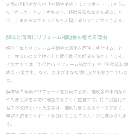
実際の利用者からは「補助金手続きまでサポートしてもらい
安心だった」という声もあり、経験豊富な業者を選ぶこと
で、工事の不安やトラブルを大幅に減らすことができます。
解体と同時にリフォーム補助金も考える理由
解体工事とリフォーム補助金の活用を同時に検討すること
で、住まいの安全性向上と費用負担の軽減を両立できます。
小金井市では「小金井市 リフォーム補助金」や「外壁塗装助
成金 小金井市」など、さまざまな補助制度が用意されていま
す。
解体後の新築やリフォームを計画する際、補助金の申請条件
や対象工事を事前に確認することが重要です。特に耐震化や
省エネ改修といった工事は、補助対象となるケースが多く、
申請手続きのサポートを受けることでスムーズに進められま
す。